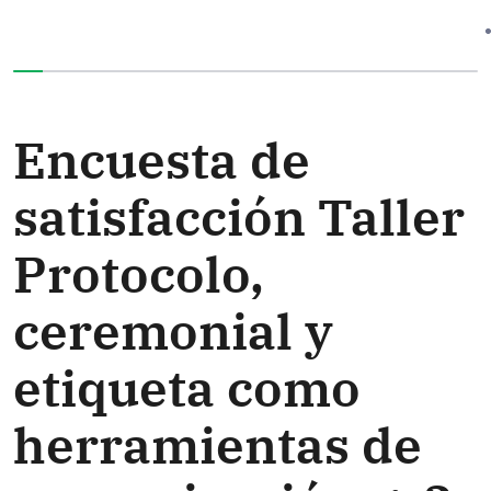
Ha completado el 0% de este formulario
Encuesta de
satisfacción Taller
Protocolo,
ceremonial y
etiqueta como
herramientas de