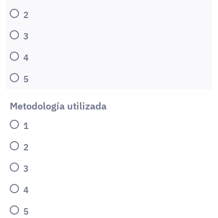
2
3
4
5
Metodología utilizada
1
2
3
4
5