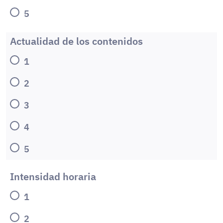
5
Actualidad de los contenidos
1
2
3
4
5
Intensidad horaria
1
2