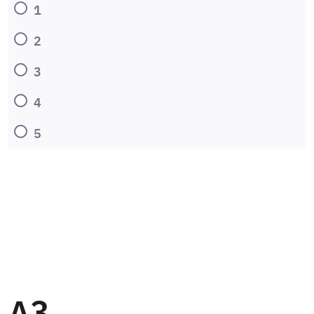
1
2
3
4
5
A3