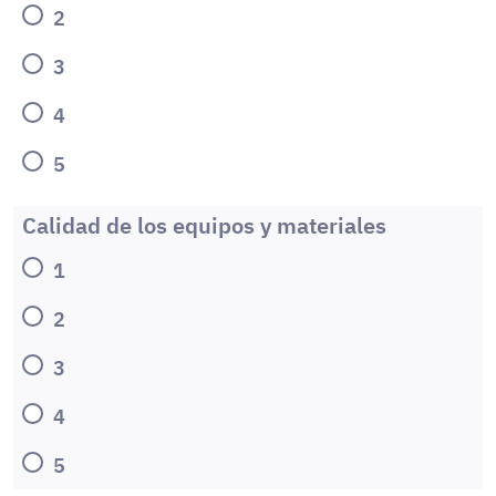
2
3
4
5
Calidad de los equipos y materiales
1
2
3
4
5