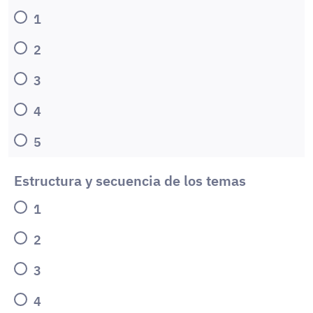
1
2
3
4
5
Estructura y secuencia de los temas
1
2
3
4