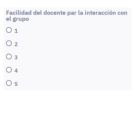
Facilidad del docente par la interacción con
el grupo
1
2
3
4
5