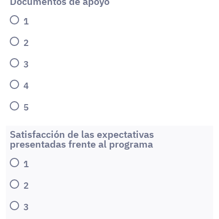
Documentos de apoyo
1
2
3
4
5
Satisfacción de las expectativas
presentadas frente al programa
1
2
3