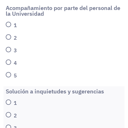
Acompañamiento por parte del personal de
la Universidad
1
2
3
4
5
Solución a inquietudes y sugerencias
1
2
3