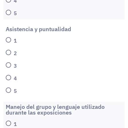
4
5
Asistencia y puntualidad
1
2
3
4
5
Manejo del grupo y lenguaje utilizado
durante las exposiciones
1