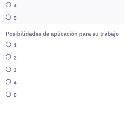
4
5
Posibilidades de aplicación para su trabajo
1
2
3
4
5