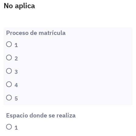
No aplica
Proceso de matrícula
1
2
3
4
5
Espacio donde se realiza
1